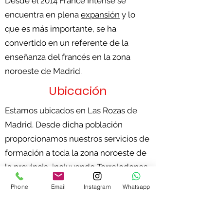
Desde el 2014 France Intense se
encuentra en plena
expansión
y lo
que es más importante, se ha
convertido en un referente de la
enseñanza del francés en la zona
noroeste de Madrid.
Ubicación
Estamos ubicados en
Las Rozas de
Madrid
. Desde dicha población
proporcionamos nuestros servicios de
formación a toda la zona noroeste de
la provincia, incluyendo Torrelodones,
Collado Villalba, Galapagar,
Phone
Email
Instagram
Whatsapp
Majadahonda. Pozuelo, Villanueva del
Pardillo, etc.